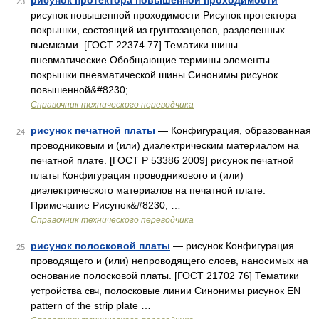
рисунок протектора повышенной проходимости
—
23
рисунок повышенной проходимости Рисунок протектора
покрышки, состоящий из грунтозацепов, разделенных
выемками. [ГОСТ 22374 77] Тематики шины
пневматические Обобщающие термины элементы
покрышки пневматической шины Синонимы рисунок
повышенной&#8230; …
Справочник технического переводчика
рисунок печатной платы
— Конфигурация, образованная
24
проводниковым и (или) диэлектрическим материалом на
печатной плате. [ГОСТ Р 53386 2009] рисунок печатной
платы Конфигурация проводникового и (или)
диэлектрического материалов на печатной плате.
Примечание Рисунок&#8230; …
Справочник технического переводчика
рисунок полосковой платы
— рисунок Конфигурация
25
проводящего и (или) непроводящего слоев, наносимых на
основание полосковой платы. [ГОСТ 21702 76] Тематики
устройства свч, полосковые линии Синонимы рисунок EN
pattern of the strip plate …