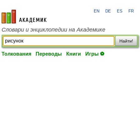
EN
DE
ES
FR
academic.ru
Словари и энциклопедии на Академике
Найти!
Толкования
Переводы
Книги
Игры ⚽