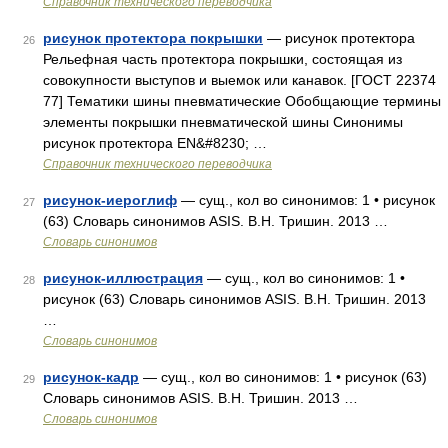
Справочник технического переводчика
рисунок протектора покрышки
— рисунок протектора
26
Рельефная часть протектора покрышки, состоящая из
совокупности выступов и выемок или канавок. [ГОСТ 22374
77] Тематики шины пневматические Обобщающие термины
элементы покрышки пневматической шины Синонимы
рисунок протектора EN&#8230; …
Справочник технического переводчика
рисунок-иероглиф
— сущ., кол во синонимов: 1 • рисунок
27
(63) Словарь синонимов ASIS. В.Н. Тришин. 2013 …
Словарь синонимов
рисунок-иллюстрация
— сущ., кол во синонимов: 1 •
28
рисунок (63) Словарь синонимов ASIS. В.Н. Тришин. 2013
…
Словарь синонимов
рисунок-кадр
— сущ., кол во синонимов: 1 • рисунок (63)
29
Словарь синонимов ASIS. В.Н. Тришин. 2013 …
Словарь синонимов